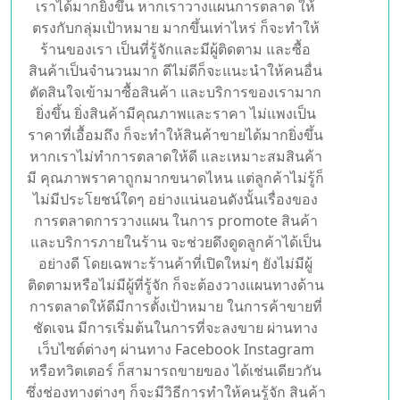
ไม่ว่าจะเป็นการขายของ ผ่านทางช่องทางใด
แน่นอนว่า เรื่องของการวางแผนการตลาด เป็นสิ่ง
จำเป็นและสำคัญเป็นอย่างยิ่ง ยิ่งเราวางแผนการ
ตลาดดีและเหมาะสม มีโปรโมชั่นที่ดึงดูดใจ ก็จะ
ทำให้สามารถดึงดูด ความต้องการของลูกค้า ให้
สามารถตัดสินใจ เข้ามาซื้อสินค้าและบริการ ของ
เราได้มากยิ่งขึ้น หากเราวางแผนการตลาด ให้
ตรงกับกลุ่มเป้าหมาย มากขึ้นเท่าไหร่ ก็จะทำให้
ร้านของเรา เป็นที่รู้จักและมีผู้ติดตาม และซื้อ
สินค้าเป็นจำนวนมาก ดีไม่ดีก็จะแนะนำให้คนอื่น
ตัดสินใจเข้ามาซื้อสินค้า และบริการของเรามาก
ยิ่งขึ้น ยิ่งสินค้ามีคุณภาพและราคา ไม่แพงเป็น
ราคาที่เอื้อมถึง ก็จะทำให้สินค้าขายได้มากยิ่งขึ้น
หากเราไม่ทำการตลาดให้ดี และเหมาะสมสินค้า
มี คุณภาพราคาถูกมากขนาดไหน แต่ลูกค้าไม่รู้ก็
ไม่มีประโยชน์ใดๆ อย่างแน่นอนดังนั้นเรื่องของ
การตลาดการวางแผน ในการ promote สินค้า
และบริการภายในร้าน จะช่วยดึงดูดลูกค้าได้เป็น
อย่างดี โดยเฉพาะร้านค้าที่เปิดใหม่ๆ ยังไม่มีผู้