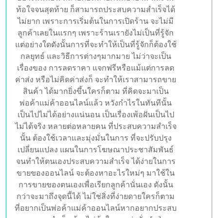
ขันแข็งและความมุ่งมั่น มากพอสมควรกว่าที่จะ
ประสบความสำเร็จเพราะการ ขายของออนไลน์
แม้จะเข้าถึงได้ง่าย แต่ก็ไม่ได้หมายความว่า จะ
ประสบความสำเร็จ และรวยได้เร็วอย่างแน่นอน
ไม่มีใครที่จะลงทุนในการ ทำธุรกิจและประสบ
ความสำเร็จ ตั้งแต่วินาทีแรกที่ลงทุน เปิดร้าน
อย่างแน่นอน หลายต่อหลายคนพยายาม และไม่
ท้อใจจนสุดท้าย ก็สามารถประสบความสำเร็จได้
ไม่ยาก เพราะการเริ่มต้นในการเปิดร้าน จะไม่มี
ลูกค้าเลยในแรกๆ เพราะร้านเรายังไม่เป็นที่รู้จัก
แต่อย่างใดดังนั้นการที่จะทำให้เป็นที่รู้จักก็ต้องใช้
กลยุทธ์ และวิธีการต่างๆมากมาย ไม่ว่าจะเป็น
เรื่องของ การลดราคา แจกฟรีหรือแม้แต่การลด
ค่าส่ง หรือไม่คิดค่าส่งก็ จะทำให้เราสามารถขาย
สินค้า ได้มากยิ่งขึ้นใครก็ตาม ที่คิดจะมาเป็น
พ่อค้าแม่ค้าออนไลน์แล้ว หวังกำไรในทันทีนั้น
เป็นไปไม่ได้อย่างแน่นอน เป็นเรื่องเพ้อฝันเป็นไป
ไม่ได้จริง หลายต่อหลายคน ที่ประสบความสำเร็จ
นั้น ต้องใช้เวลาและมุ่งมั่นในการ ที่จะปรับปรุง