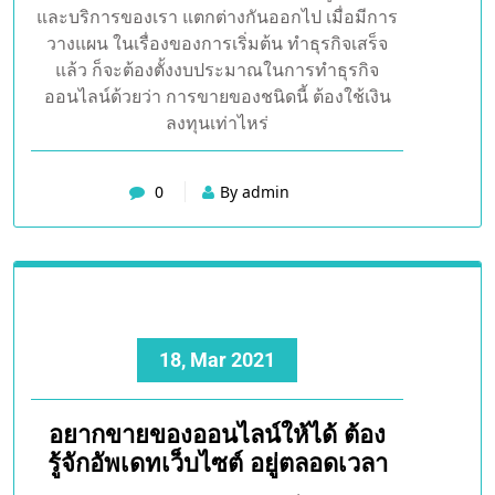
ติดตามหรือไม่มีผู้ที่รู้จัก ก็จะต้องวางแผนทางด้าน
การตลาดให้ดีมีการตั้งเป้าหมาย ในการค้าขายที่
ชัดเจน มีการเริ่มต้นในการที่จะลงขาย ผ่านทาง
เว็บไซต์ต่างๆ ผ่านทาง Facebook Instagram
หรือทวิตเตอร์ ก็สามารถขายของ ได้เช่นเดียวกัน
ซึ่งช่องทางต่างๆ ก็จะมีวิธีการทำให้คนรู้จัก สินค้า
และบริการของเรา แตกต่างกันออกไป เมื่อมีการ
วางแผน ในเรื่องของการเริ่มต้น ทำธุรกิจเสร็จ
แล้ว ก็จะต้องตั้งงบประมาณในการทำธุรกิจ
ออนไลน์ด้วยว่า การขายของชนิดนี้ ต้องใช้เงิน
ลงทุนเท่าไหร่
0
By admin