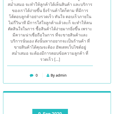
เอาใจใส่สินค้าบริการ จะต้องมีการอัพเดท และมี
การลงรูปที่สวยๆ เพื่อดึงดูดใจลูกค้า แม้แต่การทำ
เว็บไซต์ เพื่อการขายของออนไลน์นั้น ก็จะต้องมี
การอัพเดท ร้านค้าอยู่เป็นประจำ แลการนำเสมอ
ร้านค้าใดก็ตามที่ขายดีนั้น จะสังเกตได้เลยว่าร้าน
ค้านั้น จะมีการดูแลเว็บไซต์เป็นอย่างดี มั่น
promote ร้านค้าและอัพเดท ร้านค้าอยู่อย่าง
สม่ำเสมอ จะทำให้ลูกค้าได้เห็นสินค้า และบริการ
ของเราได้ง่ายขึ้น ยิ่งร้านค้าใดก็ตาม ที่มีการ
โต้ตอบลูกค้าอย่างรวดเร็ว ทันใจ ตอบเร็วภายใน
ไม่กี่วินาที มีการใส่ใจลูกค้าแล้วละก็ จะทำให้คน
ตัดสินใจในการ ซื้อสินค้าได้ง่ายมากยิ่งขึ้น เพราะ
มีความน่าเชื่อถือในการ ที่จะขายสินค้าและ
บริการนั่นเอง ดังนั้นหากอยากจะเป็นร้านค้า ที่
ขายสินค้าได้คุณจะต้อง อัพเดทเว็บไซต์อยู่
สม่ำเสมอ จะต้องมีการตอบข้อความลูกค้า ที่
รวดเร็ว […]