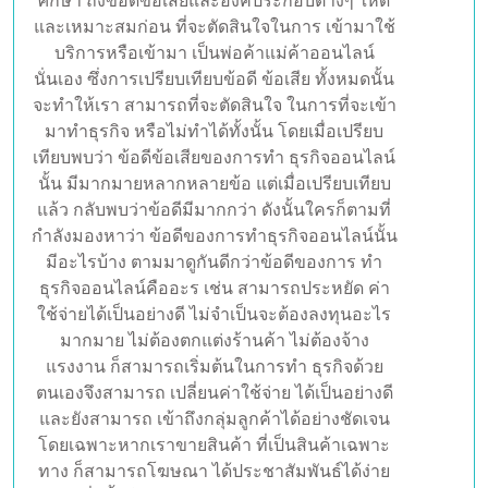
และเหมาะสมก่อน ที่จะตัดสินใจในการ เข้ามาใช้
บริการหรือเข้ามา เป็นพ่อค้าแม่ค้าออนไลน์
นั่นเอง ซึ่งการเปรียบเทียบข้อดี ข้อเสีย ทั้งหมดนั้น
จะทำให้เรา สามารถที่จะตัดสินใจ ในการที่จะเข้า
มาทำธุรกิจ หรือไม่ทำได้ทั้งนั้น โดยเมื่อเปรียบ
เทียบพบว่า ข้อดีข้อเสียของการทำ ธุรกิจออนไลน์
นั้น มีมากมายหลากหลายข้อ แต่เมื่อเปรียบเทียบ
แล้ว กลับพบว่าข้อดีมีมากกว่า ดังนั้นใครก็ตามที่
กำลังมองหาว่า ข้อดีของการทำธุรกิจออนไลน์นั้น
มีอะไรบ้าง ตามมาดูกันดีกว่าข้อดีของการ ทำ
ธุรกิจออนไลน์คืออะร เช่น สามารถประหยัด ค่า
ใช้จ่ายได้เป็นอย่างดี ไม่จำเป็นจะต้องลงทุนอะไร
มากมาย ไม่ต้องตกแต่งร้านค้า ไม่ต้องจ้าง
แรงงาน ก็สามารถเริ่มต้นในการทำ ธุรกิจด้วย
ตนเองจึงสามารถ เปลี่ยนค่าใช้จ่าย ได้เป็นอย่างดี
และยังสามารถ เข้าถึงกลุ่มลูกค้าได้อย่างชัดเจน
โดยเฉพาะหากเราขายสินค้า ที่เป็นสินค้าเฉพาะ
ทาง ก็สามารถโฆษณา ได้ประชาสัมพันธ์ได้ง่าย