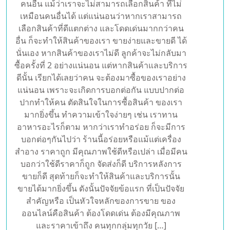
คนอื่น แม้ว่าเราจะไม่สามารถเลือกสินค้า ที่ไม่
เหมือนคนอื่นได้ แต่แน่นอนว่าหากเราสามารถ
เลือกสินค้าที่ดีแตกต่าง และโดดเด่นมากกว่าคน
อื่น ก็จะทำให้สินค้าของเรา ขายง่ายและขายดี ได้
นั่นเอง หากสินค้าของเราไม่ดี ลูกค้าจะไม่กลับมา
ซื้อครั้งที่ 2 อย่างแน่นอน แต่หากสินค้าและบริการ
ดีนั้น เรียกได้เลยว่าคน จะต้องมาซื้อของเราอย่าง
แน่นอน เพราะจะเกิดการบอกต่อกัน แบบปากต่อ
ปากทำให้คน ตัดสินใจในการซื้อสินค้า ของเรา
มากยิ่งขึ้น ทำความเข้าใจง่ายๆ เช่น เราทาน
อาหารอะไรก็ตาม หากว่าเราทำอร่อย ก็จะมีการ
บอกต่อๆกันไปว่า ร้านนี้อร่อยหรือแม้แต่เครื่อง
สำอาง ราคาถูก มีคุณภาพใช้ดีหรือเปล่า เมื่อมีคน
บอกว่าใช้ดีราคาก็ถูก จัดส่งก็ดี บริการหลังการ
ขายก็ดี สุดท้ายก็จะทำให้สินค้าและบริการนั้น
ขายได้มากยิ่งขึ้น ดังนั้นปัจจัยข้อแรก ที่เป็นปัจจัย
สำคัญหรือ เป็นหัวใจหลักของการขาย ของ
ออนไลน์คือสินค้า ต้องโดดเด่น ต้องมีคุณภาพ
และราคาเข้าถึง คนทุกกลุ่มทุกวัย […]