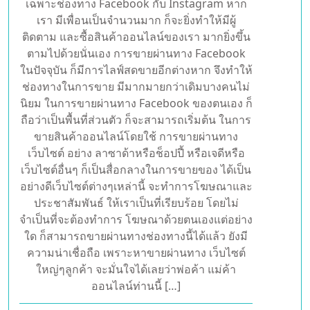
สามารถเข้าถึง ช่องทางการขายมากยิ่งขึ้น จะ
ขายผ่านทาง Facebook ของตนเอง ขายผ่าน
LINE หรือผ่านทาง Instagram ที่ใช้งานอยู่ ก็ถือ
ได้ว่าเป็นช่องทางการขาย ที่สะดวกสบายไม่ต้อง
ลงทุนแต่อย่างใด ก็ใช้สิ่งที่ตนเองมีอยู่มาเป็น ช่อง
ทางการนำเสนอ ในการขายได้เป็นอย่างดี โดย
เฉพาะช่องทาง Facebook กับ Instagram หาก
เรา มีเพื่อนเป็นจำนวนมาก ก็จะยิ่งทำให้มีผู้
ติดตาม และซื้อสินค้าออนไลน์ของเรา มากยิ่งขึ้น
ตามไปด้วยนั่นเอง การขายผ่านทาง Facebook
ในปัจจุบัน ก็มีการไลฟ์สดขายอีกต่างหาก จึงทำให้
ช่องทางในการขาย มีมากมายกว่าเดิมบางคนไม่
นิยม ในการขายผ่านทาง Facebook ของตนเอง ก็
ถือว่าเป็นพื้นที่ส่วนตัว ก็จะสามารถเริ่มต้น ในการ
ขายสินค้าออนไลน์โดยใช้ การขายผ่านทาง
เว็บไซต์ อย่าง ลาซาด้าหรือช็อปปี้ หรือเจดีหรือ
เว็บไซต์อื่นๆ ก็เป็นสื่อกลางในการขายของ ได้เป็น
อย่างดีเว็บไซต์ต่างๆเหล่านี้ จะทำการโฆษณาและ
ประชาสัมพันธ์ ให้เราเป็นที่เรียบร้อย โดยไม่