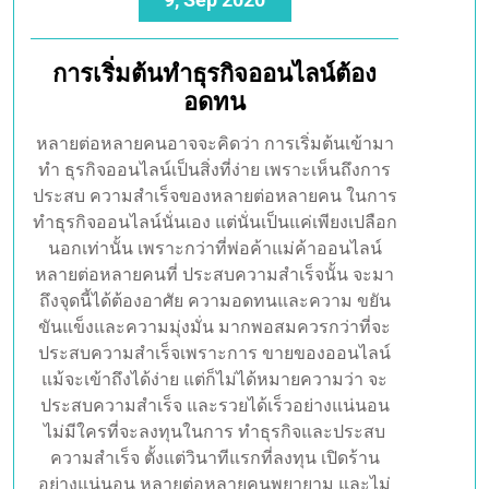
0
By admin
9, Sep 2020
การเริ่มต้นทำธุรกิจออนไลน์ต้อง
อดทน
หลายต่อหลายคนอาจจะคิดว่า การเริ่มต้นเข้ามา
ทำ ธุรกิจออนไลน์เป็นสิ่งที่ง่าย เพราะเห็นถึงการ
ประสบ ความสำเร็จของหลายต่อหลายคน ในการ
ทำธุรกิจออนไลน์นั่นเอง แต่นั่นเป็นแค่เพียงเปลือก
นอกเท่านั้น เพราะกว่าที่พ่อค้าแม่ค้าออนไลน์
หลายต่อหลายคนที่ ประสบความสำเร็จนั้น จะมา
ถึงจุดนี้ได้ต้องอาศัย ความอดทนและความ ขยัน