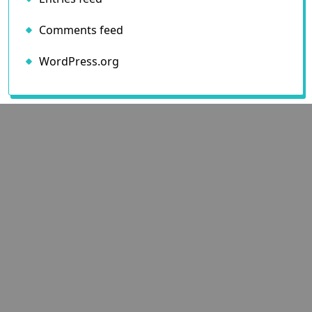
Meta
Log in
Entries feed
Comments feed
WordPress.org
Search
Search