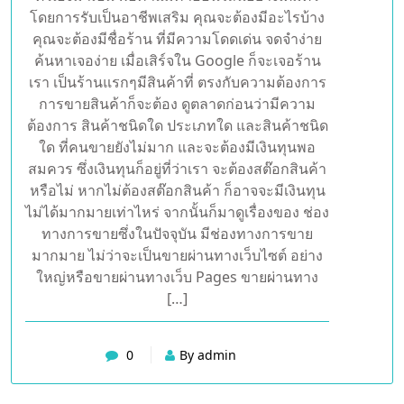
ได้โดย ไม่ต้องจ้างลูกจ้างหรือแจ้งใคร มาทำการ
ตอบปัญหา ให้กับลูกค้าหรือทำการแพ็คสินค้า เรา
สามารถใช้เวลาว่าง หลังเลิกงานมาทำการ ขาย
ของออนไลน์ได้เป็นอย่างดี ดังนั้นจึงเป็นสิ่งที่ดึงดูด
ใจ ให้หลายต่อหลายคน ตัดสินใจในการเป็นพ่อค้า
แม่ค้าออนไลน์กันเป็นจำนวนมาก แต่ก่อนที่จะผัน
ตัวเองมาเป็น พ่อค้าแม่ค้าออนไลน์อย่างเต็มตัว
โดยการรับเป็นอาชีพเสริม คุณจะต้องมีอะไรบ้าง
คุณจะต้องมีชื่อร้าน ที่มีความโดดเด่น จดจำง่าย
ค้นหาเจอง่าย เมื่อเสิร์จใน Google ก็จะเจอร้าน
เรา เป็นร้านแรกๆมีสินค้าที่ ตรงกับความต้องการ
การขายสินค้าก็จะต้อง ดูตลาดก่อนว่ามีความ
ต้องการ สินค้าชนิดใด ประเภทใด และสินค้าชนิด
ใด ที่คนขายยังไม่มาก และจะต้องมีเงินทุนพอ
สมควร ซึ่งเงินทุนก็อยู่ที่ว่าเรา จะต้องสต๊อกสินค้า
หรือไม่ หากไม่ต้องสต๊อกสินค้า ก็อาจจะมีเงินทุน
ไม่ได้มากมายเท่าไหร่ จากนั้นก็มาดูเรื่องของ ช่อง
ทางการขายซึ่งในปัจจุบัน มีช่องทางการขาย
มากมาย ไม่ว่าจะเป็นขายผ่านทางเว็บไซต์ อย่าง